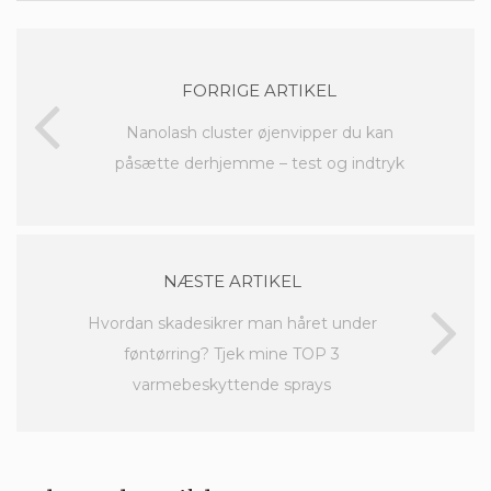
FORRIGE ARTIKEL
Nanolash cluster øjenvipper du kan
påsætte derhjemme – test og indtryk
NÆSTE ARTIKEL
Hvordan skadesikrer man håret under
føntørring? Tjek mine TOP 3
varmebeskyttende sprays