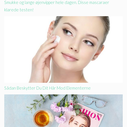
Smukke og lange øjenvipper hele dagen. Disse mascaraer
klarede testen!
Sådan Beskytter Du Dit Hår Mod Elementerne