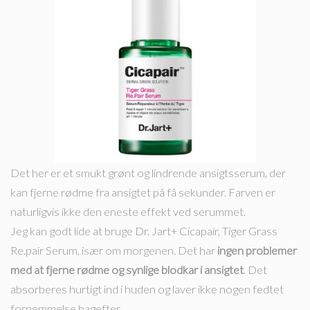
Det her er et smukt grønt og lindrende ansigtsserum, der
kan fjerne rødme fra ansigtet på få sekunder. Farven er
naturligvis ikke den eneste effekt ved serummet.
Jeg kan godt lide at bruge Dr. Jart+ Cicapair, Tiger Grass
Re.pair Serum, især om morgenen. Det har
ingen problemer
med at fjerne rødme og synlige blodkar i ansigtet
. Det
absorberes hurtigt ind i huden og laver ikke nogen fedtet
fornemmelse bagefter.