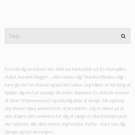
Forestil dig en kvinde der altid ser fantastisk ud. En skuespiller,
stylist, berømt blogger… eller måske dig? Skønhed findes i dig –
bare giv det en chance og lad det vokse. Jeg håber at min blog vil
hjælpe dig med at opdage din indre skønhed. Du vil finde masser
af ideer til hjemmelavet og naturlig pleje af ansigt, hår og krop.
Jeg skriver også anmeldelser af produkter. Jeg er sikker på at
det vil gøre det nemmere for dig at vælge et skønhedsprodukt
der opfylder alle dine behov. Jeg hedder Kathy – bare læn dig
tilbage og nyd læsningen.