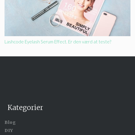
Lashcode Eyelash Serum Effect. Er den værd at teste?
Kategorier
Blog
DIY