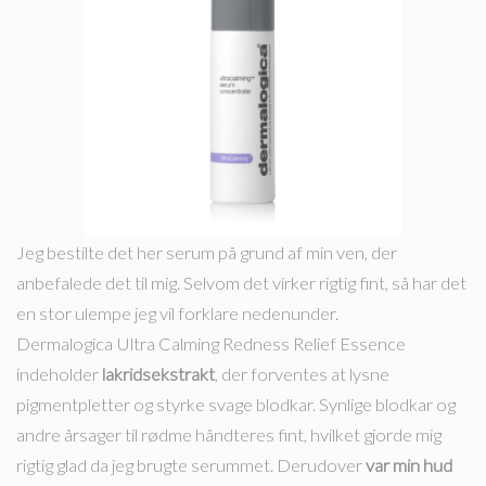
Jeg bestilte det her serum på grund af min ven, der
anbefalede det til mig. Selvom det virker rigtig fint, så har det
en stor ulempe jeg vil forklare nedenunder.
Dermalogica Ultra Calming Redness Relief Essence
indeholder
lakridsekstrakt
, der forventes at lysne
pigmentpletter og styrke svage blodkar. Synlige blodkar og
andre årsager til rødme håndteres fint, hvilket gjorde mig
rigtig glad da jeg brugte serummet. Derudover
var min hud