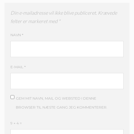
Din e-mailadresse vil ikke blive publiceret.
Krævede
felter er markeret med
*
NAVN
*
E-MAIL
*
GEM MIT NAVN, MAIL OG WEBSTED I DENNE
BROWSER TIL NÆSTE GANG JEG KOMMENTERER.
9 + 4 =