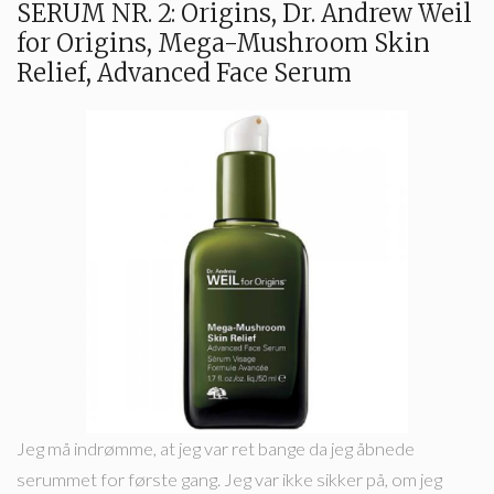
SERUM NR. 2: Origins, Dr. Andrew Weil
for Origins, Mega-Mushroom Skin
Relief, Advanced Face Serum
Jeg må indrømme, at jeg var ret bange da jeg åbnede
serummet for første gang. Jeg var ikke sikker på, om jeg