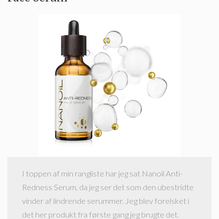
I toppen af min rangliste har jeg sat Nanoil Anti-
Redness Serum, da jeg ser det som den ubestridte
vinder af lindrende serummer. Jeg blev forelsket i
det her produkt fra første gang jeg brugte det.